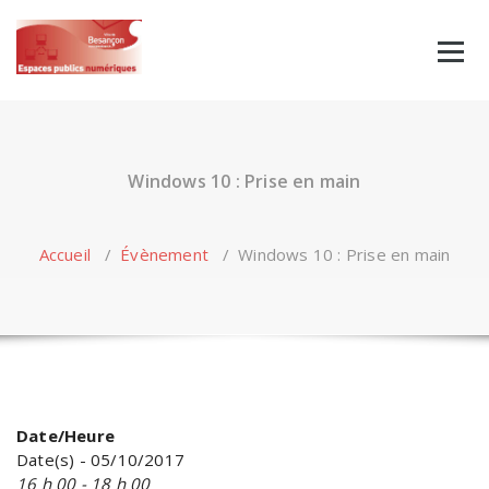
Skip
to
content
Windows 10 : Prise en main
Accueil
/
Évènement
/
Windows 10 : Prise en main
Date/Heure
Date(s) - 05/10/2017
16 h 00 - 18 h 00