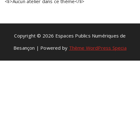
<li>Aucun atelier dans ce thème</li>
Copyright © 2026 Espaces Publics Numériques de
Besançon | Powered by
Thème WordPress Specia