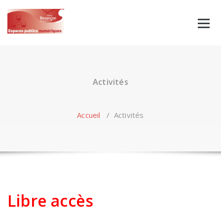
Skip
to
content
Activités
Accueil
/
Activités
Libre accès