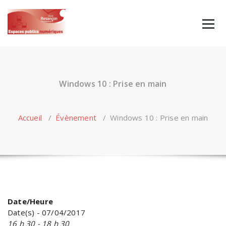
Skip
to
content
Windows 10 : Prise en main
Accueil
/
Évènement
/
Windows 10 : Prise en main
Date/Heure
Date(s) - 07/04/2017
16 h 30 - 18 h 30