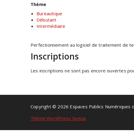
Thème
Bureautique
Débutant
Intermédiaire
Perfectionnement au logiciel de traitement de te
Inscriptions
Les inscriptions ne sont pas encore ouvertes pour
Copyright © 2026 Espaces Publics Numériques 
Thème WordPress Specia