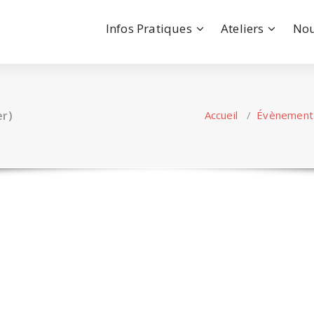
Infos Pratiques
Ateliers
Nou
er)
Accueil
/
Évènement