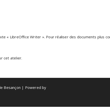
xte « LibreOffice Writer ». Pour réaliser des documents plus c
 cet atelier.
de Besançon | Powered by