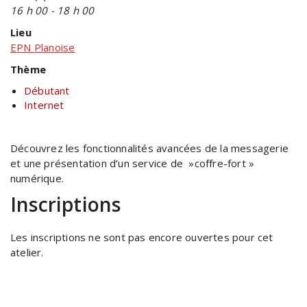
16 h 00 - 18 h 00
Lieu
EPN Planoise
Thème
Débutant
Internet
Découvrez les fonctionnalités avancées de la messagerie
et une présentation d’un service de »coffre-fort »
numérique.
Inscriptions
Les inscriptions ne sont pas encore ouvertes pour cet
atelier.