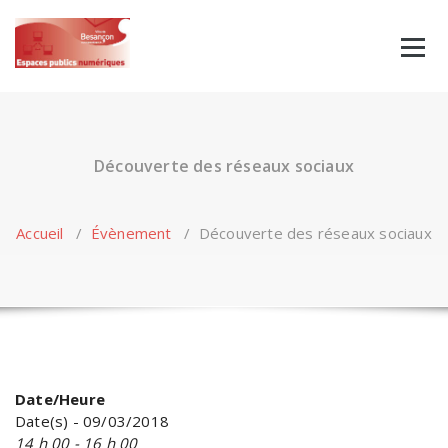
Skip
to
content
Découverte des réseaux sociaux
Accueil
/
Évènement
/
Découverte des réseaux sociaux
Date/Heure
Date(s) - 09/03/2018
14 h 00 - 16 h 00