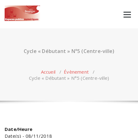
Skip
to
content
Cycle « Débutant » N°5 (Centre-ville)
Accueil
/
Évènement
/
Cycle « Débutant » N°5 (Centre-ville)
Date/Heure
Date(s) - 08/11/2018