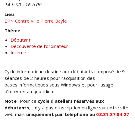
14 h 00 - 16 h 00
Lieu
EPN Centre Ville Pierre Bayle
Thème
Débutant
Découverte de l'ordinateur
Internet
Cycle informatique destiné aux débutants composé de 9
séances de 2 heures pour l’acquisition des
bases informatiques sous Windows et pour l’usage
d’Internet au quotidien.
Note
: Pour ce
cycle d’ateliers réservés aux
débutants
, il n’y a pas d’inscription en ligne sur notre site
web mais
uniquement par téléphone au
03.81.87.84.27