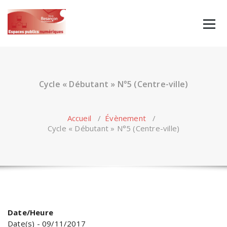
Skip
to
content
Cycle « Débutant » N°5 (Centre-ville)
Accueil
/
Évènement
/
Cycle « Débutant » N°5 (Centre-ville)
Date/Heure
Date(s) - 09/11/2017