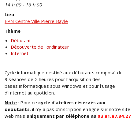
14 h 00 - 16 h 00
Lieu
EPN Centre Ville Pierre Bayle
Thème
Débutant
Découverte de l'ordinateur
Internet
Cycle informatique destiné aux débutants composé de
9 séances de 2 heures pour l’acquisition des
bases informatiques sous Windows et pour l’usage
d’Internet au quotidien.
Note
: Pour ce
cycle d’ateliers réservés aux
débutants
, il n’y a pas d’inscription en ligne sur notre site
web mais
uniquement par téléphone au
03.81.87.84.27