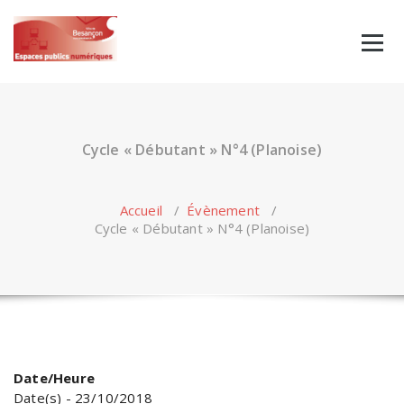
Skip
to
content
Cycle « Débutant » N°4 (Planoise)
Accueil
/
Évènement
/
Cycle « Débutant » N°4 (Planoise)
Date/Heure
Date(s) - 23/10/2018