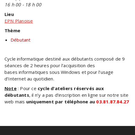
16 h 00 - 18 h 00
Lieu
EPN Planoise
Thème
Débutant
Cycle informatique destiné aux débutants composé de 9
séances de 2 heures pour l’acquisition des
bases informatiques sous Windows et pour l’usage
d’Internet au quotidien.
Note
: Pour ce
cycle d’ateliers réservés aux
débutants
, il n’y a pas d’inscription en ligne sur notre site
web mais
uniquement par téléphone au
03.81.87.84.27