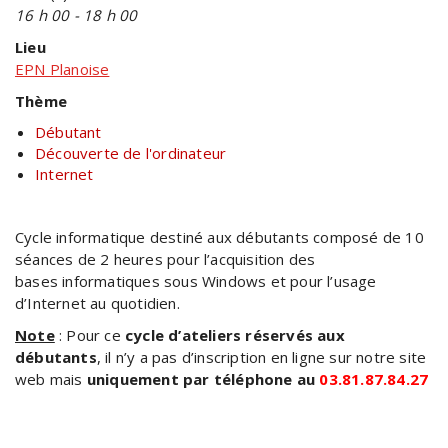
16 h 00 - 18 h 00
Lieu
EPN Planoise
Thème
Débutant
Découverte de l'ordinateur
Internet
Cycle informatique destiné aux débutants composé de 10
séances de 2 heures pour l’acquisition des
bases informatiques sous Windows et pour l’usage
d’Internet au quotidien.
Note
: Pour ce
cycle d’ateliers réservés aux
débutants
, il n’y a pas d’inscription en ligne sur notre site
web mais
uniquement par téléphone au
03.81.87.84.27