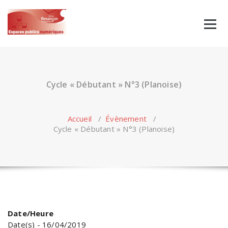
Skip
to
content
Cycle « Débutant » N°3 (Planoise)
Accueil
/
Évènement
/
Cycle « Débutant » N°3 (Planoise)
Date/Heure
Date(s) - 16/04/2019