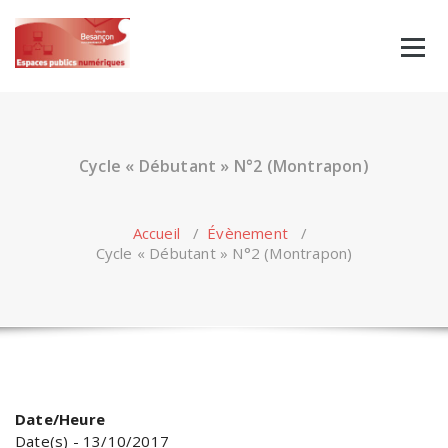
Skip
to
content
Cycle « Débutant » N°2 (Montrapon)
Accueil
/
Évènement
/
Cycle « Débutant » N°2 (Montrapon)
Date/Heure
Date(s) - 13/10/2017