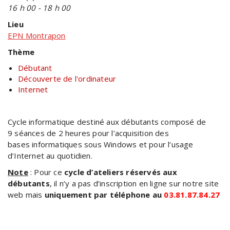
16 h 00 - 18 h 00
Lieu
EPN Montrapon
Thème
Débutant
Découverte de l'ordinateur
Internet
Cycle informatique destiné aux débutants composé de
9 séances de 2 heures pour l’acquisition des
bases informatiques sous Windows et pour l’usage
d’Internet au quotidien.
Note
: Pour ce
cycle d’ateliers réservés aux
débutants
, il n’y a pas d’inscription en ligne sur notre site
web mais
uniquement par téléphone au
03.81.87.84.27