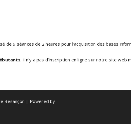
sé de 9 séances de 2 heures pour l’acquisition des bases info
débutants
, il n’y a pas d’inscription en ligne sur notre site web
de Besançon | Powered by