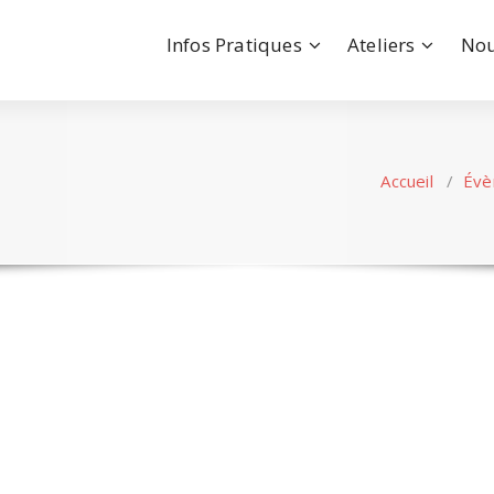
Infos Pratiques
Ateliers
Nou
Accueil
/
Évè