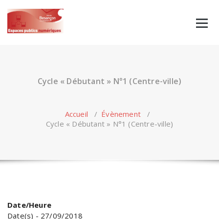
Skip
to
content
Cycle « Débutant » N°1 (Centre-ville)
Accueil
/
Évènement
/
Cycle « Débutant » N°1 (Centre-ville)
Date/Heure
Date(s) - 27/09/2018