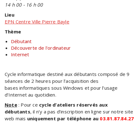
14 h 00 - 16 h 00
Lieu
EPN Centre Ville Pierre Bayle
Thème
Débutant
Découverte de l'ordinateur
Internet
Cycle informatique destiné aux débutants composé de 9
séances de 2 heures pour l’acquisition des
bases informatiques sous Windows et pour l’usage
d’Internet au quotidien.
Note
: Pour ce
cycle d’ateliers réservés aux
débutants
, il n’y a pas d’inscription en ligne sur notre site
web mais
uniquement par téléphone au
03.81.87.84.27