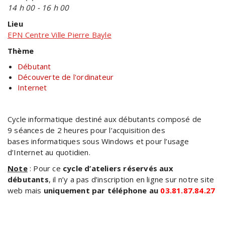
14 h 00 - 16 h 00
Lieu
EPN Centre Ville Pierre Bayle
Thème
Débutant
Découverte de l'ordinateur
Internet
Cycle informatique destiné aux débutants composé de
9 séances de 2 heures pour l’acquisition des
bases informatiques sous Windows et pour l’usage
d’Internet au quotidien.
Note
: Pour ce
cycle d’ateliers réservés aux
débutants
, il n’y a pas d’inscription en ligne sur notre site
web mais
uniquement par téléphone au
03.81.87.84.27