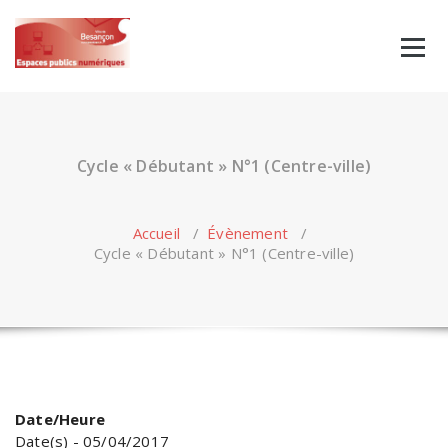
Skip
to
content
Cycle « Débutant » N°1 (Centre-ville)
Accueil
/
Évènement
/
Cycle « Débutant » N°1 (Centre-ville)
Date/Heure
Date(s) - 05/04/2017