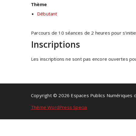
Thème
Débutant
Parcours de 10 séances de 2 heures pour s’initier 
Inscriptions
Les inscriptions ne sont pas encore ouvertes pour
Copyright © 2026 Espaces Publics Numériques 
Thème WordPress Specia