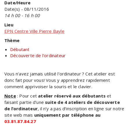
Date/Heure
Date(s) - 08/11/2016
14 h 00 - 16 h 00
Lieu
EPN Centre Ville Pierre Bayle
Thème
Débutant
Découverte de l'ordinateur
Vous n’avez jamais utilisé l’ordinateur ? Cet atelier est
donc fait pour vous! Vous y apprendrez rapidement
comment apprivoiser la souris et le clavier.
Note
: Pour cet
atelier réservé aux débutants
et
faisant partie d’une
suite de 4 ateliers de découverte
de l’ordinateur
, il n’y a pas d’inscription en ligne sur notre
site web mais
uniquement par téléphone au
03.81.87.84.27