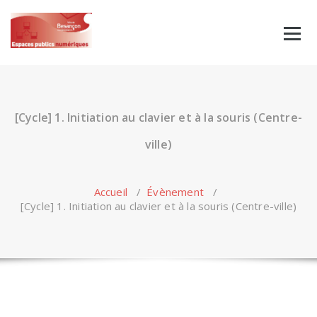
Skip
to
content
[Cycle] 1. Initiation au clavier et à la souris (Centre-
ville)
Accueil
/
Évènement
/
[Cycle] 1. Initiation au clavier et à la souris (Centre-ville)