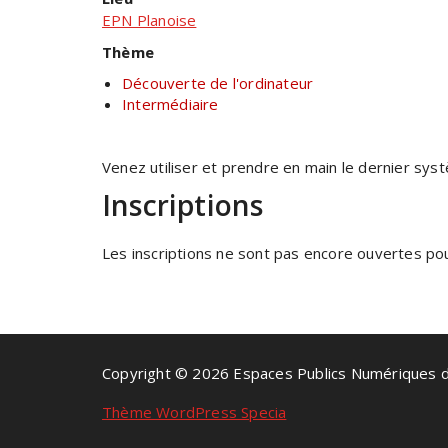
EPN Planoise
Thème
Découverte de l'ordinateur
Intermédiaire
Venez utiliser et prendre en main le dernier sys
Inscriptions
Les inscriptions ne sont pas encore ouvertes pour
Copyright © 2026 Espaces Publics Numériques 
Thème WordPress Specia