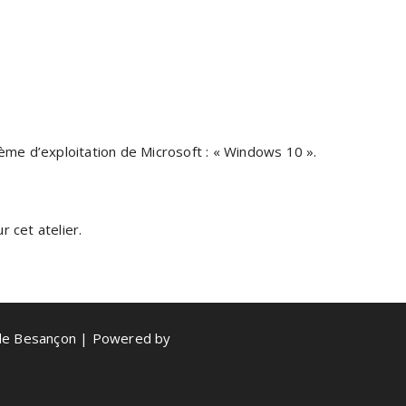
tème d’exploitation de Microsoft : « Windows 10 ».
 cet atelier.
de Besançon | Powered by