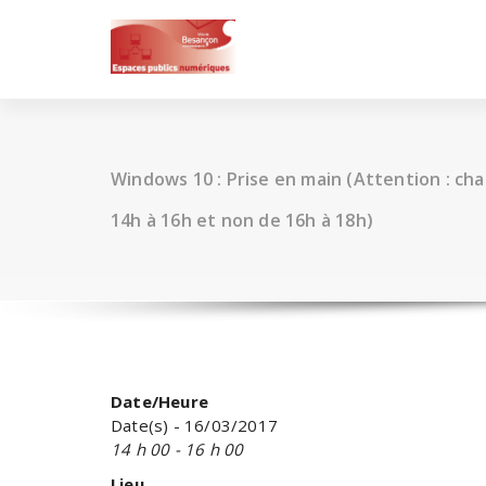
Skip
to
content
Windows 10 : Prise en main (Attention : ch
14h à 16h et non de 16h à 18h)
Date/Heure
Date(s) - 16/03/2017
14 h 00 - 16 h 00
Lieu