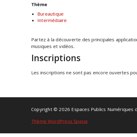
Thème
Bureautique
Intermédiaire
Partez à la découverte des principales applicat
musiques et vidéos.
Inscriptions
Les inscriptions ne sont pas encore ouvertes pour
Copyright © 2026 Espaces Publics Numériques 
Thème WordPress Specia