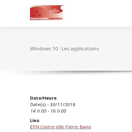
Skip
to
content
Windows 10 : Les applications
Date/Heure
Date(s) - 30/11/2018
14 h 00 - 16 h 00
Lieu
EPN Centre Ville Pierre Bayle