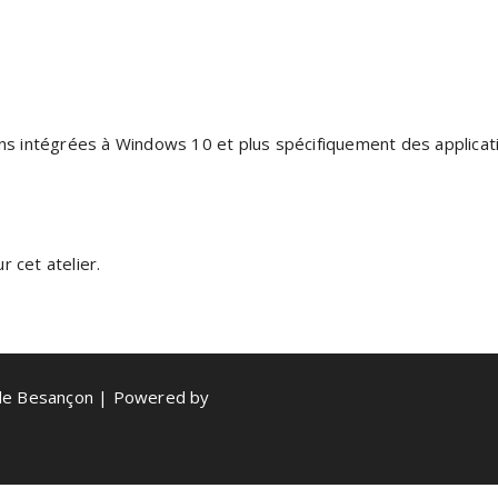
ions intégrées à Windows 10 et plus spécifiquement des applica
 cet atelier.
de Besançon | Powered by