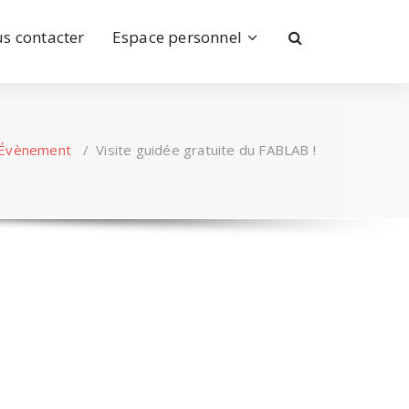
s contacter
Espace personnel
Évènement
/
Visite guidée gratuite du FABLAB !