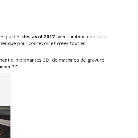
es portes
dès avril 2017
avec l’ambition de faire
umérique pour concevoir et créer tout en
ement d’imprimantes 3D, de machines de gravure
anner 3D !