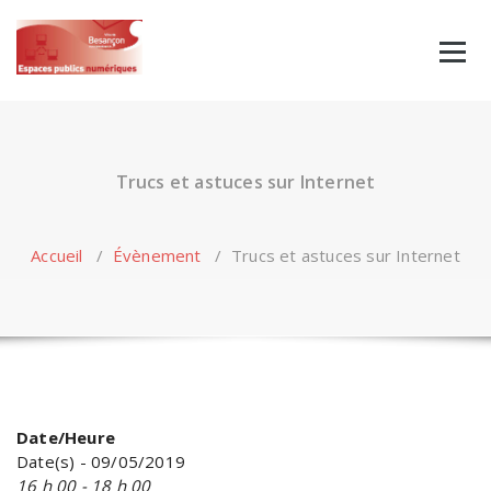
Skip
to
content
Trucs et astuces sur Internet
Accueil
/
Évènement
/
Trucs et astuces sur Internet
Date/Heure
Date(s) - 09/05/2019
16 h 00 - 18 h 00