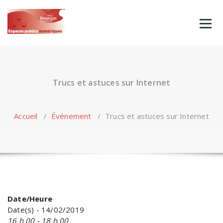
Skip
to
content
Trucs et astuces sur Internet
Accueil
/
Évènement
/
Trucs et astuces sur Internet
Date/Heure
Date(s) - 14/02/2019
16 h 00 - 18 h 00