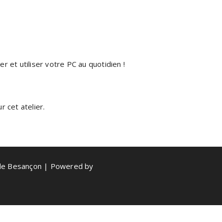
 et utiliser votre PC au quotidien !
 cet atelier.
de Besançon | Powered by