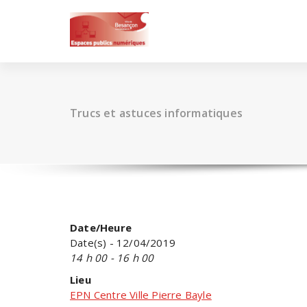
Skip
to
content
Trucs et astuces informatiques
Date/Heure
Date(s) - 12/04/2019
14 h 00 - 16 h 00
Lieu
EPN Centre Ville Pierre Bayle