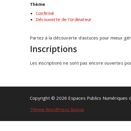
Thème
Confirmé
Découverte de l'ordinateur
Partez à la découverte d’astuces pour mieux gérer
Inscriptions
Les inscriptions ne sont pas encore ouvertes pour
Copyright © 2026 Espaces Publics Numériques 
Thème WordPress Specia