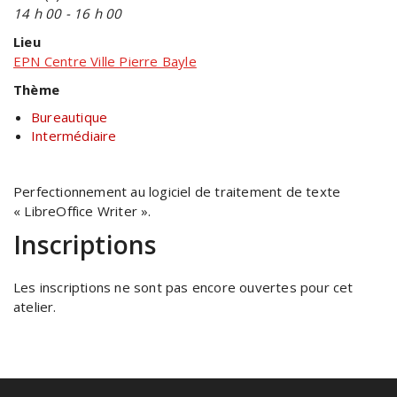
14 h 00 - 16 h 00
Lieu
EPN Centre Ville Pierre Bayle
Thème
Bureautique
Intermédiaire
Perfectionnement au logiciel de traitement de texte
« LibreOffice Writer ».
Inscriptions
Les inscriptions ne sont pas encore ouvertes pour cet
atelier.