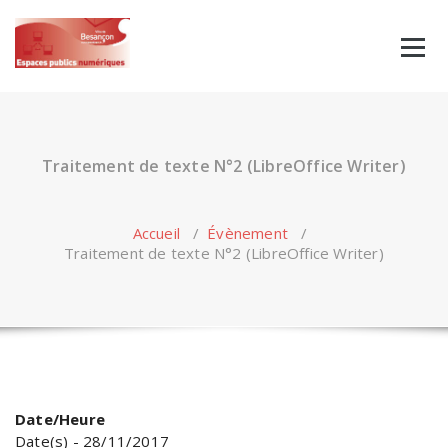
Skip
to
content
Traitement de texte N°2 (LibreOffice Writer)
Accueil
/
Évènement
/
Traitement de texte N°2 (LibreOffice Writer)
Date/Heure
Date(s) - 28/11/2017