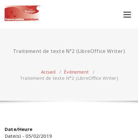
Skip
to
content
Traitement de texte N°2 (LibreOffice Writer)
Accueil
/
Évènement
/
Traitement de texte N°2 (LibreOffice Writer)
Date/Heure
Date(s) - 05/02/2019