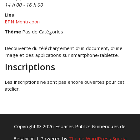
14 h 00 - 16 h 00
Lieu
EPN Montrapon
Thème
Pas de Catégories
Découverte du téléchargement d’un document, d’une
image et des applications sur smartphone/tablette.
Inscriptions
Les inscriptions ne sont pas encore ouvertes pour cet
atelier.
Copyright © 2026 Espaces Publics Numériques de
Besançon | Powered by
Thème WordPress Specia