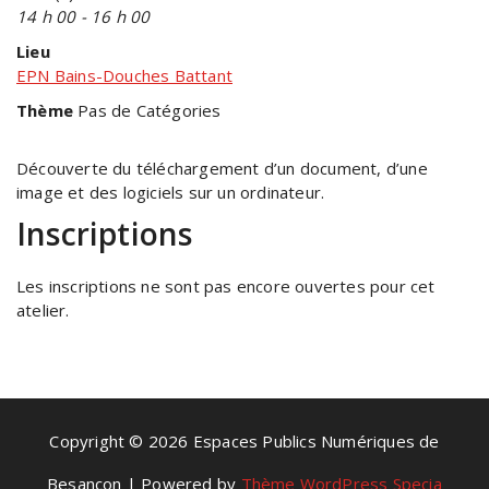
14 h 00 - 16 h 00
Lieu
EPN Bains-Douches Battant
Thème
Pas de Catégories
Découverte du téléchargement d’un document, d’une
image et des logiciels sur un ordinateur.
Inscriptions
Les inscriptions ne sont pas encore ouvertes pour cet
atelier.
Copyright © 2026 Espaces Publics Numériques de
Besançon | Powered by
Thème WordPress Specia