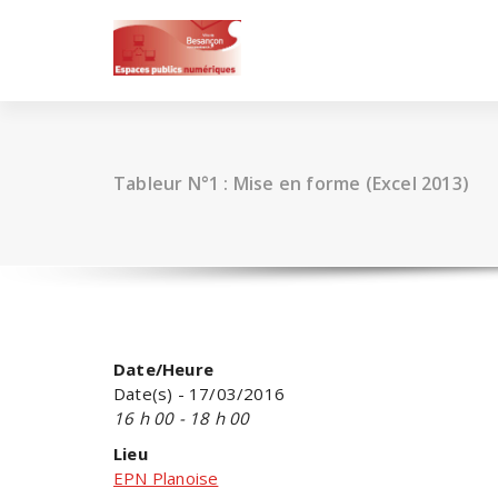
Skip
to
content
Tableur N°1 : Mise en forme (Excel 2013)
Date/Heure
Date(s) - 17/03/2016
16 h 00 - 18 h 00
Lieu
EPN Planoise