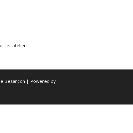
 cet atelier.
de Besançon | Powered by