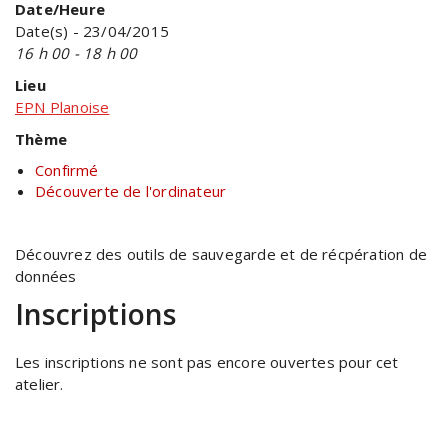
Date/Heure
Date(s) - 23/04/2015
16 h 00 - 18 h 00
Lieu
EPN Planoise
Thème
Confirmé
Découverte de l'ordinateur
Découvrez des outils de sauvegarde et de récpération de
données
Inscriptions
Les inscriptions ne sont pas encore ouvertes pour cet
atelier.