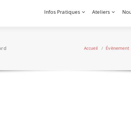
Infos Pratiques
Ateliers
Nou
ord
Accueil
/
Évènement