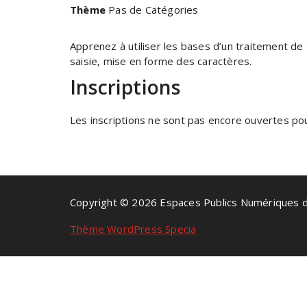
Thème
Pas de Catégories
Apprenez à utiliser les bases d’un traitement de 
saisie, mise en forme des caractères.
Inscriptions
Les inscriptions ne sont pas encore ouvertes pour
Copyright © 2026 Espaces Publics Numériques 
Thème WordPress Specia