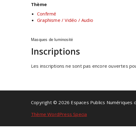
Thème
Confirmé
Graphisme / Vidéo / Audio
Masques de luminosité
Inscriptions
Les inscriptions ne sont pas encore ouvertes pour
Copyright © 2026 Espaces Publics Numériques 
Thème WordPress Specia