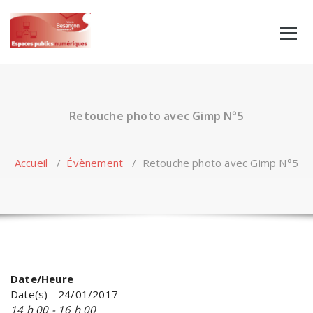
Skip
to
content
Retouche photo avec Gimp N°5
Accueil
/
Évènement
/
Retouche photo avec Gimp N°5
Date/Heure
Date(s) - 24/01/2017
14 h 00 - 16 h 00