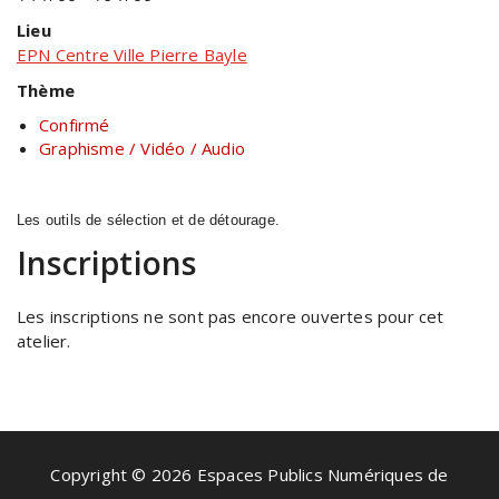
Lieu
EPN Centre Ville Pierre Bayle
Thème
Confirmé
Graphisme / Vidéo / Audio
Les outils de sélection et de détourage.
Inscriptions
Les inscriptions ne sont pas encore ouvertes pour cet
atelier.
Copyright © 2026 Espaces Publics Numériques de