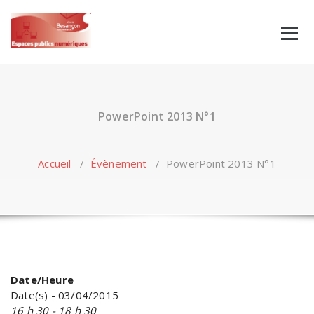
Skip
to
content
PowerPoint 2013 N°1
Accueil
/
Évènement
/
PowerPoint 2013 N°1
Date/Heure
Date(s) - 03/04/2015
16 h 30 - 18 h 30