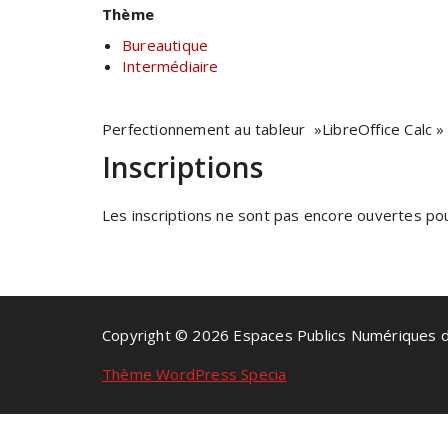
Thème
Bureautique
Intermédiaire
Perfectionnement au tableur »LibreOffice Calc » 
Inscriptions
Les inscriptions ne sont pas encore ouvertes pour
Copyright © 2026 Espaces Publics Numériques 
Thème WordPress Specia