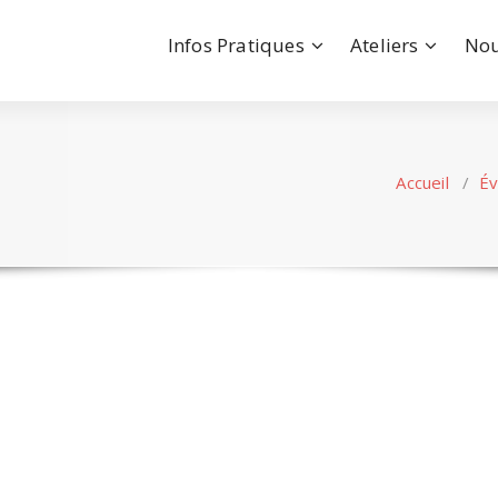
Infos Pratiques
Ateliers
Nou
Accueil
/
É