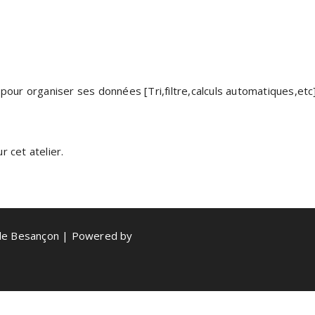
pour organiser ses données [Tri,filtre,calculs automatiques,etc
 cet atelier.
de Besançon | Powered by