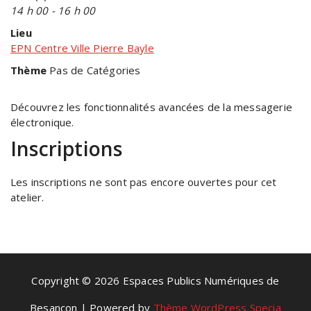
14 h 00 - 16 h 00
Lieu
EPN Centre Ville Pierre Bayle
Thème
Pas de Catégories
Découvrez les fonctionnalités avancées de la messagerie
électronique.
Inscriptions
Les inscriptions ne sont pas encore ouvertes pour cet
atelier.
Copyright © 2026 Espaces Publics Numériques de
Besançon | Powered by
Thème WordPress Specia