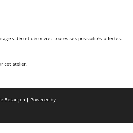
ontage vidéo et découvrez toutes ses possibilités offertes.
 cet atelier.
de Besançon | Powered by