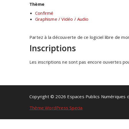
Thème
Confirmé
Graphisme / Vidéo / Audio
Partez à la découverte de ce logiciel libre de m
Inscriptions
Les inscriptions ne sont pas encore ouvertes pour
Copyright © 2026 Espaces Publics Numériques 
Thème WordPress Specia