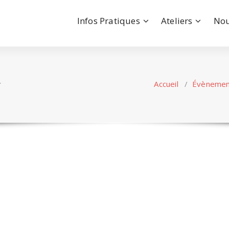
Infos Pratiques
Ateliers
Nou
r
Accueil
/
Évènemen