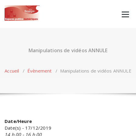
Skip
to
content
Manipulations de vidéos ANNULE
Accueil
/
Évènement
/
Manipulations de vidéos ANNULE
Date/Heure
Date(s) - 17/12/2019
14 h 00 - 16 h 00