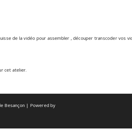
u suisse de la vidéo pour assembler , découper transcoder vos 
 cet atelier.
de Besançon | Powered by