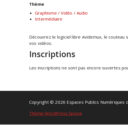
Thème
Graphisme / Vidéo / Audio
Intermédiaire
Découvrez le logiciel libre Avidemux, le coutea
vos vidéos.
Inscriptions
Les inscriptions ne sont pas encore ouvertes pour
Copyright © 2026 Espaces Publics Numériques 
Thème WordPress Specia