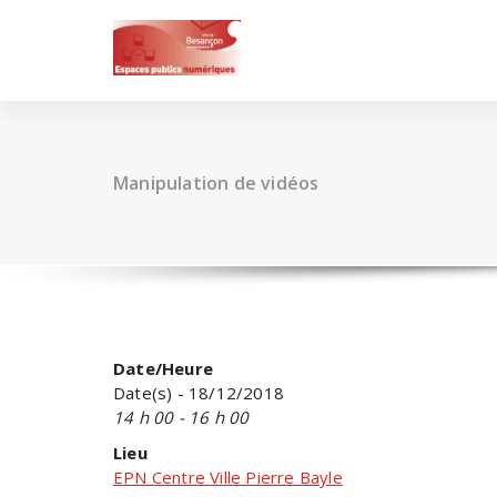
Skip
to
content
Manipulation de vidéos
Date/Heure
Date(s) - 18/12/2018
14 h 00 - 16 h 00
Lieu
EPN Centre Ville Pierre Bayle