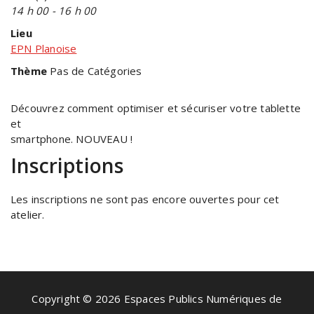
14 h 00 - 16 h 00
Lieu
EPN Planoise
Thème
Pas de Catégories
Découvrez comment optimiser et sécuriser votre tablette
et
smartphone. NOUVEAU !
Inscriptions
Les inscriptions ne sont pas encore ouvertes pour cet
atelier.
Copyright © 2026 Espaces Publics Numériques de