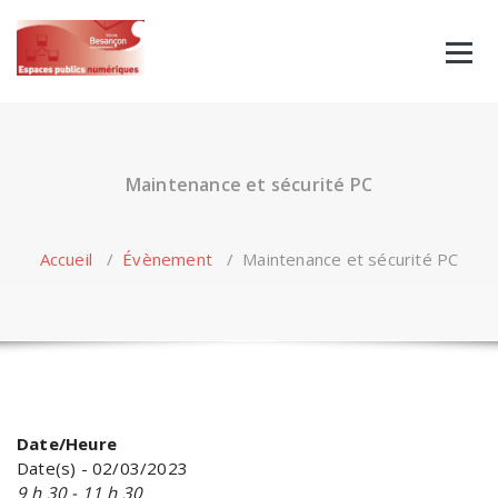
Skip
to
content
Maintenance et sécurité PC
Accueil
/
Évènement
/
Maintenance et sécurité PC
Date/Heure
Date(s) - 02/03/2023
9 h 30 - 11 h 30