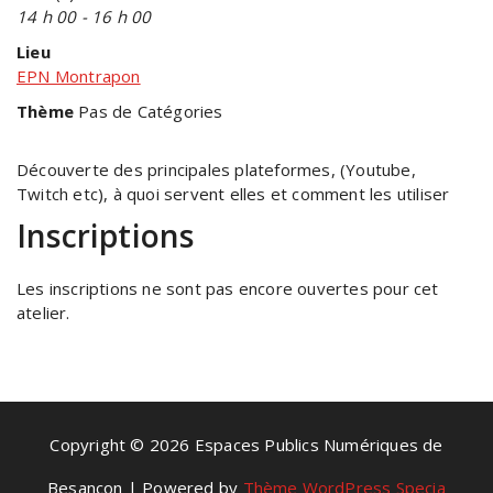
14 h 00 - 16 h 00
Lieu
EPN Montrapon
Thème
Pas de Catégories
Découverte des principales plateformes, (Youtube,
Twitch etc), à quoi servent elles et comment les utiliser
Inscriptions
Les inscriptions ne sont pas encore ouvertes pour cet
atelier.
Copyright © 2026 Espaces Publics Numériques de
Besançon | Powered by
Thème WordPress Specia