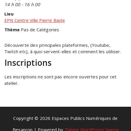
14 h 00 - 16 h 00
Lieu
EPN Centre Ville Pierre Bayle
Thème
Pas de Catégories
Découverte des principales plateformes, (Youtube,
Twitch etc), à quoi servent-elles et comment les utiliser.
Inscriptions
Les inscriptions ne sont pas encore ouvertes pour cet
atelier.
Copyright © 2026 Espaces Publics Numériques de
Besançon | Powered by
Thème WordPress Specia