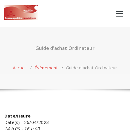
Skip
to
content
Guide d’achat Ordinateur
Accueil
/
Évènement
/
Guide d’achat Ordinateur
Date/Heure
Date(s) - 26/04/2023
14 h 00 - 16 h 00