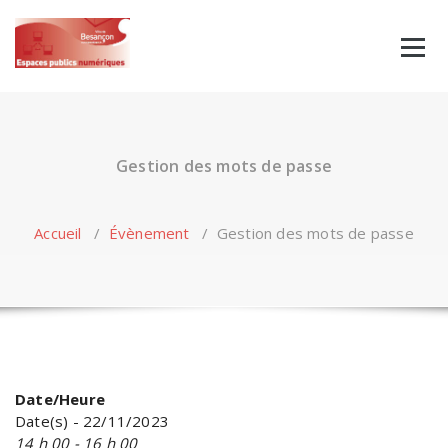
Skip
to
content
Gestion des mots de passe
Accueil
/
Évènement
/
Gestion des mots de passe
Date/Heure
Date(s) - 22/11/2023
14 h 00 - 16 h 00