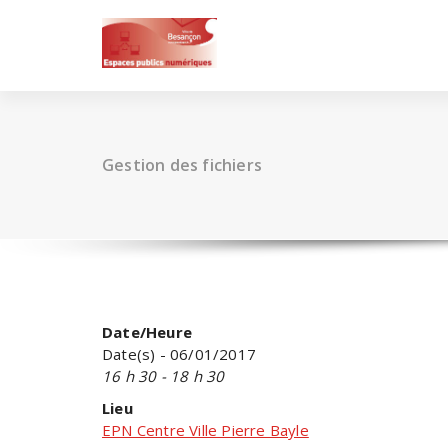
Skip
to
content
Gestion des fichiers
Date/Heure
Date(s) - 06/01/2017
16 h 30 - 18 h 30
Lieu
EPN Centre Ville Pierre Bayle