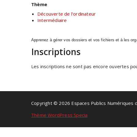
Thème
Découverte de l'ordinateur
Intermédiaire
Apprenez à gérer vos dossiers et vos fichiers et à les org
Inscriptions
Les inscriptions ne sont pas encore ouvertes pour
Copyright © 2026 Espaces Publics Numériques 
Thème WordPress Specia