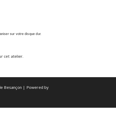
aniser sur votre disque dur.
 cet atelier.
de Besançon | Powered by