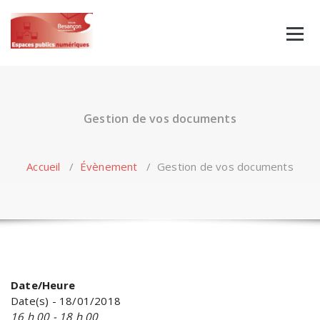
Skip
to
content
Gestion de vos documents
Accueil
/
Évènement
/
Gestion de vos documents
Date/Heure
Date(s) - 18/01/2018
16 h 00 - 18 h 00