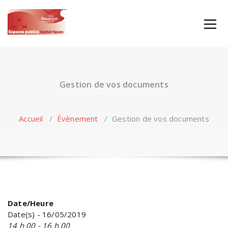
Skip
to
content
Gestion de vos documents
Accueil
/
Évènement
/
Gestion de vos documents
Date/Heure
Date(s) - 16/05/2019
14 h 00 - 16 h 00