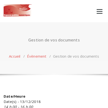
Skip
to
content
Gestion de vos documents
Accueil
/
Évènement
/
Gestion de vos documents
Date/Heure
Date(s) - 13/12/2018
14 h 00 - 16 h 00