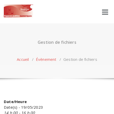
Skip
to
content
Gestion de fichiers
Accueil
/
Évènement
/
Gestion de fichiers
Date/Heure
Date(s) - 19/05/2023
14 h 00 - 16 h 00