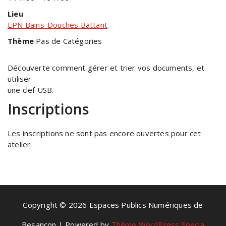
Lieu
EPN Bains-Douches Battant
Thème
Pas de Catégories
Découverte comment gérer et trier vos documents, et
utiliser
une clef USB.
Inscriptions
Les inscriptions ne sont pas encore ouvertes pour cet
atelier.
Copyright © 2026 Espaces Publics Numériques de
Besançon | Powered by
Thème WordPress Specia